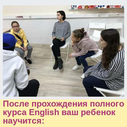
После прохождения полного
курса English ваш ребенок
научится: