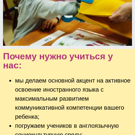
Почему нужно учиться у
нас:
мы делаем основной акцент на активное
освоение иностранного языка с
максимальным развитием
коммуникативной компетенции вашего
ребенка;
погружаем учеников в англоязычную
социокультурную среду;